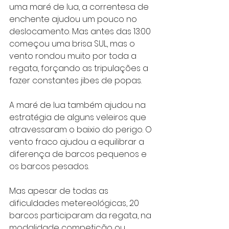
uma maré de lua, a correntesa de 
enchente ajudou um pouco no 
deslocamento. Mas antes das 13:00 
começou uma brisa SUL, mas o 
vento rondou muito por toda a 
regata, forçando as tripulações a 
fazer constantes jibes de popas.
A maré de lua também ajudou na 
estratégia de alguns veleiros que 
atravessaram o baixio do perigo. O 
vento fraco ajudou a equilibrar a 
diferença de barcos pequenos e 
os barcos pesados.
Mas apesar de todas as 
dificuldades metereológicas, 20 
barcos participaram da regata, na 
modalidade competição ou 