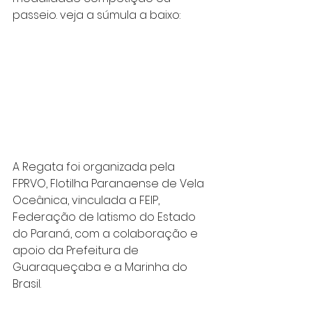
passeio. veja a súmula a baixo:
A Regata foi organizada pela 
FPRVO, Flotilha Paranaense de Vela 
Oceânica, vinculada a FEIP, 
Federação de Iatismo do Estado 
do Paraná, com a colaboração e 
apoio da Prefeitura de 
Guaraqueçaba e a Marinha do 
Brasil.