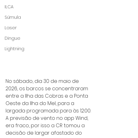
ILCA
Súmula
Laser
Dingue
Lightning
No sábado, dia 30 de maio de 
2026, os barcos se concentraram 
entre a Ilha das Cobras e a Ponta 
Oeste da Ilha do Mel, para a 
largada programada para às 12:00. 
A previsão de vento no app Wind, 
era fraco, por isso a CR tomou a 
decisão de largar afastado do 