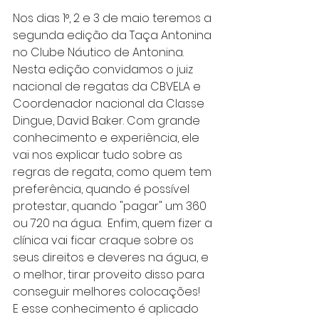
Nos dias 1°, 2 e 3 de maio teremos a 
segunda edição da Taça Antonina 
no Clube Náutico de Antonina. 
Nesta edição convidamos o juiz 
nacional de regatas da CBVELA e 
Coordenador nacional da Classe 
Dingue, David Baker. Com grande 
conhecimento e experiência, ele 
vai nos explicar tudo sobre as 
regras de regata, como quem tem 
preferência, quando é possível 
protestar, quando "pagar" um 360 
ou 720 na água.  Enfim, quem fizer a 
clínica vai ficar craque sobre os 
seus direitos e deveres na água, e 
o melhor, tirar proveito disso para 
conseguir melhores colocações! 
E esse conhecimento é aplicado 