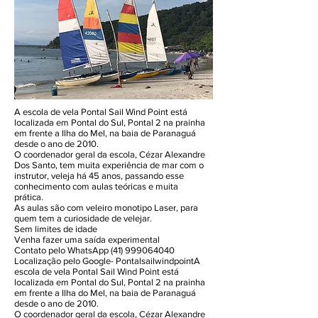
A escola de vela Pontal Sail Wind Point está
localizada em Pontal do Sul, Pontal 2 na prainha
em frente a Ilha do Mel, na baia de Paranaguá
desde o ano de 2010.
O coordenador geral da escola, Cézar Alexandre
Dos Santo, tem muita experiência de mar com o
instrutor, veleja há 45 anos, passando esse
conhecimento com aulas teóricas e muita
prática.
As aulas são com veleiro monotipo Laser, para
quem tem a curiosidade de velejar.
Sem limites de idade
Venha fazer uma saída experimental
Contato pelo WhatsApp (41) 999064040
Localização pelo Google- PontalsailwindpointA
escola de vela Pontal Sail Wind Point está
localizada em Pontal do Sul, Pontal 2 na prainha
em frente a Ilha do Mel, na baia de Paranaguá
desde o ano de 2010.
O coordenador geral da escola, Cézar Alexandre