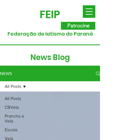
FEIP
Patrocine
Federação de Iatismo do Paraná
News Blog
NEWS
All Posts
All Posts
CBVela
Prancha a
Vela
Escola
Vela