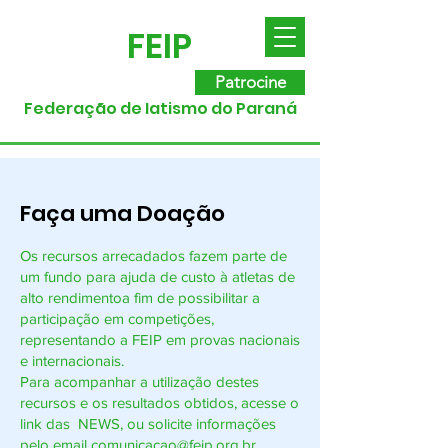
FEIP
Patrocine
Federação de Iatismo do Paraná
Faça uma Doação
Os recursos arrecadados fazem parte de
um fundo para ajuda de custo à atletas de
alto rendimentoa fim de possibilitar a
participação em competições,
representando a FEIP em provas nacionais
e internacionais.
Para acompanhar a utilização destes
recursos e os resultados obtidos, acesse o
link das NEWS, ou solicite informações
pelo email
comunicacao@feip.org.br