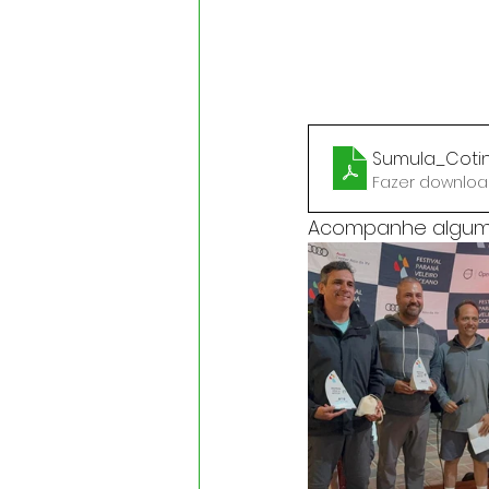
Sumula_Coti
Fazer downloa
Acompanhe alguma