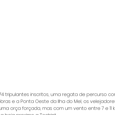
74 tripulantes inscritos, uma regata de percurso c
obras e a Ponta Oeste da Ilha do Mel, os velejador
ma orça forçada, mas com um vento entre 7 e 11 k