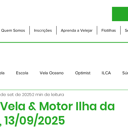
Quem Somos
Inscrições
Aprenda a Velejar
Flotilhas
S
ela
Escola
Vela Oceano
Optimist
ILCA
Sú
 de set. de 2025
2 min de leitura
 Vela & Motor Ilha da
 13/09/2025