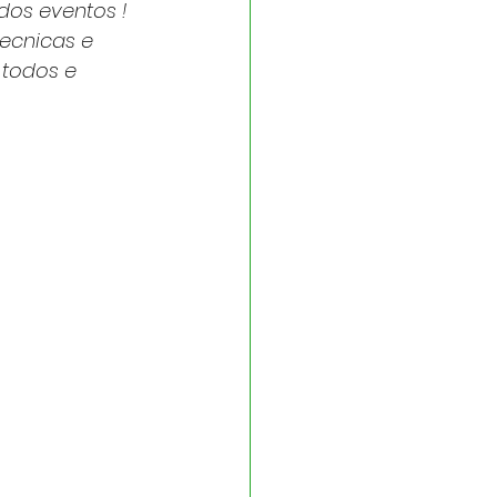
dos eventos ! 
ecnicas e 
 todos e 