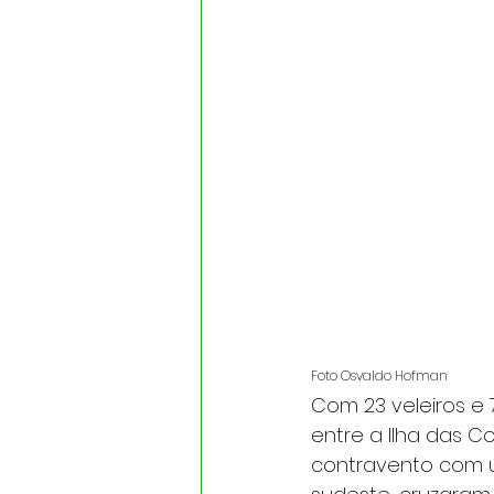
Foto Osvaldo Hofman
Com 23 veleiros e 
entre a Ilha das C
contravento com u