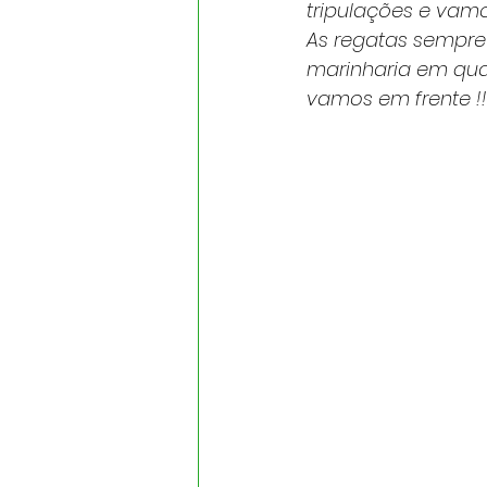
tripulações e vamo
As regatas sempre
marinharia em qual
vamos em frente !!!!