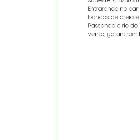
sudeste, cruzaram 
Entrarando no cana
bancos de areia e
Passando o rio do
vento, garantiram 