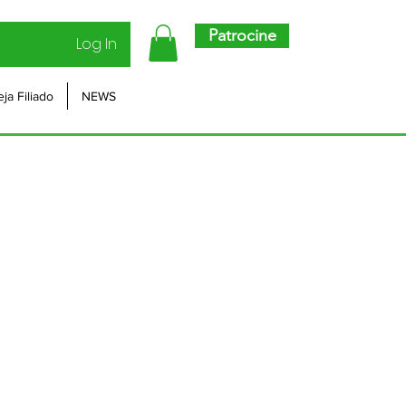
Patrocine
Log In
eja Filiado
NEWS