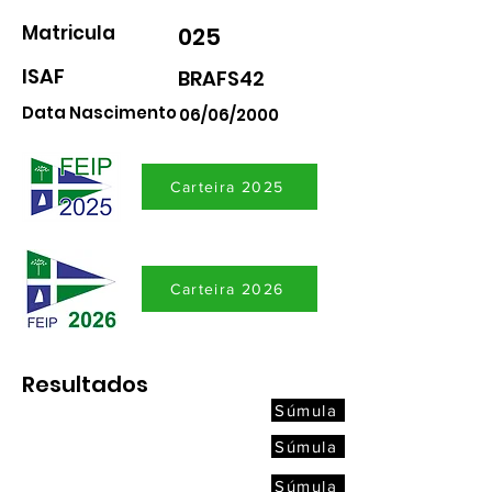
Matricula
025
ISAF
BRAFS42
Data Nascimento
06/06/2000
Carteira 2025
Carteira 2026
Resultados
Súmula
Súmula
Súmula