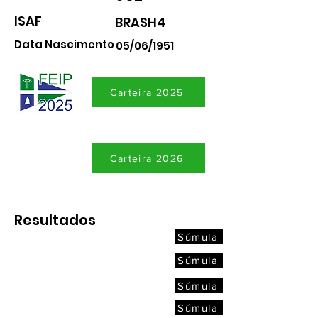
ISAF
BRASH4
Data Nascimento
05/06/1951
Carteira 2025
Carteira 2026
Resultados
Súmula
Súmula
Súmula
Súmula