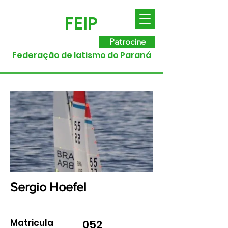
FEIP
Patrocine
Federação de Iatismo do Paraná
Sergio Hoefel
Matricula
052