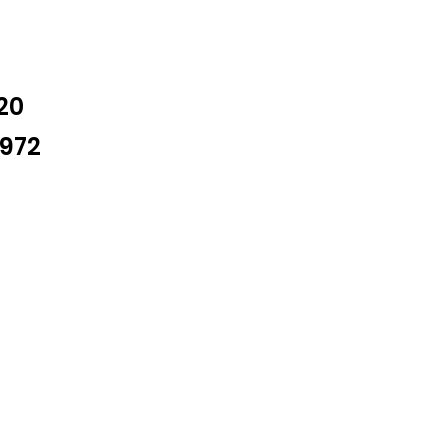
20
1972