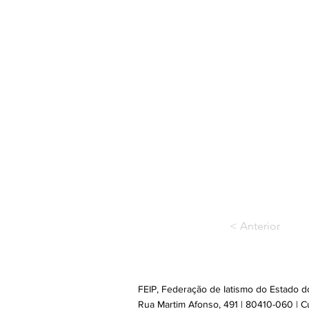
< Anterior
FEIP, Federação de Iatismo do Estado d
Rua Martim Afonso, 491 | 80410-060 | Cur