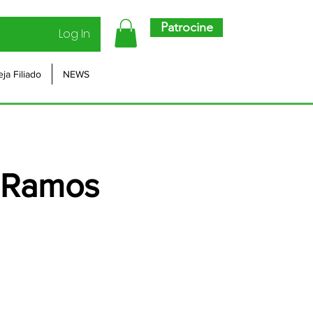
Patrocine
Log In
eja Filiado
NEWS
 Ramos