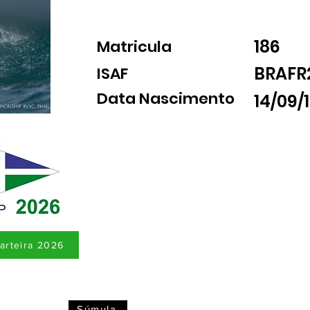
186
Matricula
BRAFR
ISAF
Data Nascimento
14/09/
arteira 2026
Súmula