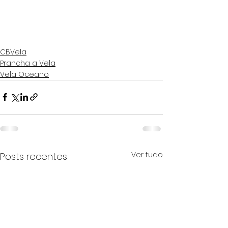
CBVela
Prancha a Vela
Vela Oceano
Ver tudo
Posts recentes