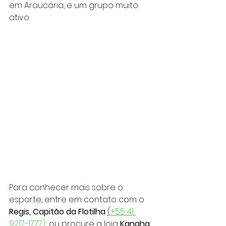
em Araucária, e um grupo muito 
ativo.
Para conhecer mais sobre o 
esporte, entre em contato com o 
Regis, Capitão da Flotilha 
(
+55 41 
9217-1777)
,
 ou procure a loja 
Kanaha 