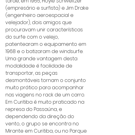
tarde, em 1965, Hoyle Schweitzer 
(empresário e surfista) e Jim Drake 
(engenheiro aeroespacial e 
velejador), dois amigos que 
procuravam unir características 
do surfe com o velejo, 
patentearam o equipamento em 
1968 e o batizaram de windsurfe.
Uma grande vantagem desta 
modalidade é facilidade de 
transportar, as peças 
desmontáveis tornam o conjunto 
muito prático para acompanhar 
nas viagens no rack de um carro.
Em Curitiba é muito praticado na 
represa do Passaúna, e 
dependendo da direção do 
vento, o grupo se encontra no 
Mirante em Curitiba, ou no Parque 