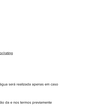
br/rating
dá água será realizada apenas em caso
ssão da e nos termos previamente