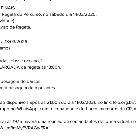
 FINAIS
1 Regata de Percurso, no sábado dia 14/03/2025.
vidade)
viso de Regata.
6 a 13/03/2026
eremos
das: classe oceano, 1
LARGADA da regata às 13:00h.
 pesagem de barcos.
verá pesagem de tripulantes.
rão disponíveis após as 21:00h do dia 11/03/2026 no link: feip.org.br
um grupo no WhatsApp, com o comandante do barco, membros da CR
eira) às 19:15 haverá uma reunião de comandantes de forma virtual, no
gle/iWUmBmMyFVRAGwFRA