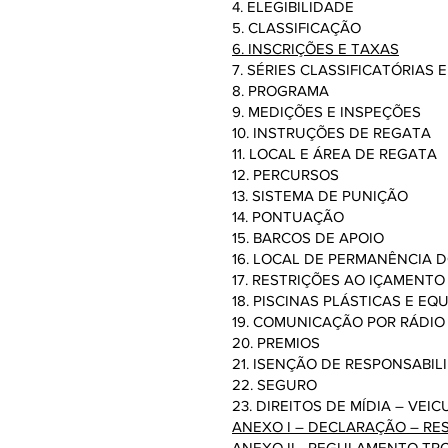
4. ELEGIBILIDADE
5. CLASSIFICAÇÃO
6. INSCRIÇÕES E TAXAS
7. SÉRIES CLASSIFICATÓRIAS E
8. PROGRAMA
9. MEDIÇÕES E INSPEÇÕES
10. INSTRUÇÕES DE REGATA
11. LOCAL E ÁREA DE REGATA
12. PERCURSOS
13. SISTEMA DE PUNIÇÃO
14. PONTUAÇÃO
15. BARCOS DE APOIO
16. LOCAL DE PERMANÊNCIA 
17. RESTRIÇÕES AO IÇAMENTO
18. PISCINAS PLÁSTICAS E 
19. COMUNICAÇÃO POR RÁDIO
20. PREMIOS
21. ISENÇÃO DE RESPONSABIL
22. SEGURO
23. DIREITOS DE MÍDIA – VEI
ANEXO I – DECLARAÇÃO – 
ANEXO II - REGULAMENTO TRO