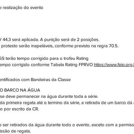
de realização do evento
 44.3 será aplicada. A punição será de 2 posições.
protesto serão inapeláveis, conforme previsto na regra 70.5.
 terão tempo corrigido para o trofeu Rating
 tempo corrigido conforme Tabela Rating FPRVO
https://www.feip.org.
entificados com Bandeiras da Classe
DO BARCO NA ÁGUA
se deve permanecer na água durante toda a série.
 da primeira regata até o termino da série, a retirada de um barco 
o por escrito da CR.
ão ser retirados da água durante todo o evento, exceto com a permi
issão de regata.