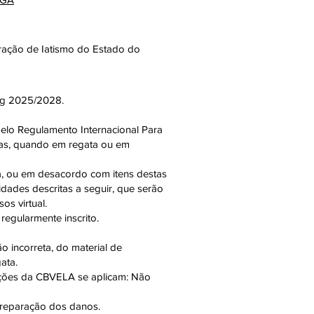
eração de Iatismo do Estado do
ing 2025/2028.
elo Regulamento Internacional Para
das, quando em regata ou em
a, ou em desacordo com itens destas
dades descritas a seguir, que serão
s virtual.
regularmente inscrito.
 incorreta, do material de
ata.
rições da CBVELA se aplicam: Não
 reparação dos danos.