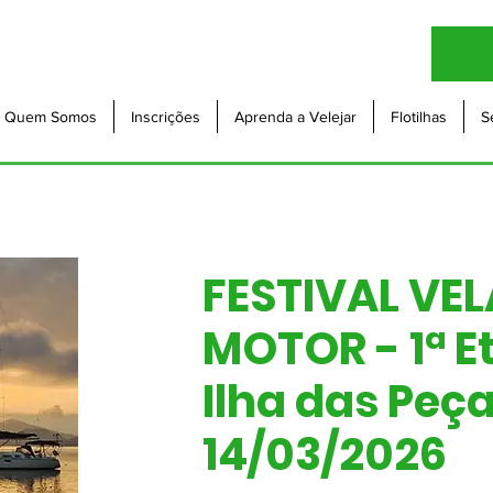
Quem Somos
Inscrições
Aprenda a Velejar
Flotilhas
S
FESTIVAL VEL
MOTOR - 1ª E
Ilha das Peç
14/03/2026