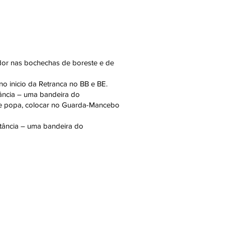
dor nas bochechas de boreste e de
o inicio da Retranca no BB e BE.
tância – uma bandeira do
 de popa, colocar no Guarda-Mancebo
stância – uma bandeira do