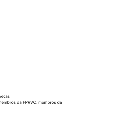
/pecas
, membros da FPRVO, membros da